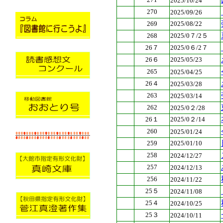
2025/10/24
270
2025/09/26
269
2025/08/22
268
2025/0７/2５
26７
2025/0６/2７
26６
2025/05/23
265
2025/04/25
26４
2025/03/28
263
2025/03/14
262
2025/0２/28
26１
2025/0２/14
260
2025/01/24
259
2025/01/10
258
2024/12/27
257
2024/12/13
256
2024/11/22
25５
2024/11/08
25４
2024/10/25
25３
2024/10/11