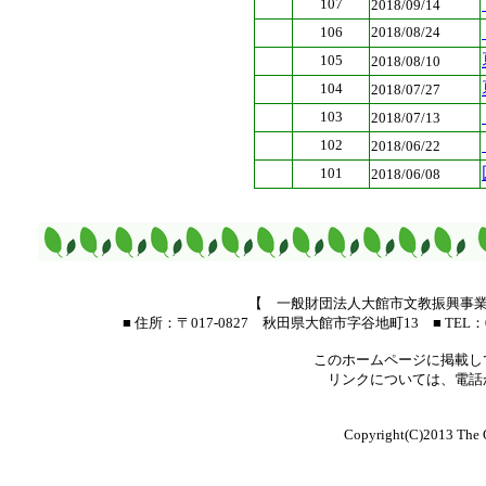
107
2018/09/14
106
2018/08/24
105
2018/08/10
104
2018/07/27
103
2018/07/13
102
2018/06/22
101
2018/06/08
【 一般財団法人大館市文教振興事業
■ 住所：〒017-0827 秋田県大館市字谷地町13 ■ TEL：0186-4
このホームページに掲載し
リンクについては、電話
Copyright(C)2013 The Od